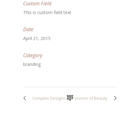
Custom Field
This is custom field text
Date
April 21, 2015
Category
branding
Complex Designs
Visions of Beauty