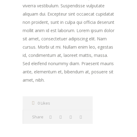
viverra vestibulum. Suspendisse vulputate
aliquam dui. Excepteur sint occaecat cupidatat
non proident, sunt in culpa qui officia deserunt
mollit anim id est laborum. Lorem ipsum dolor
sit amet, consectetuer adipiscing elit. Nam
cursus. Morbi ut mi. Nullam enim leo, egestas
id, condimentum at, laoreet mattis, massa.
Sed eleifend nonummy diam. Praesent mauris
ante, elementum et, bibendum at, posuere sit
amet, nibh.
0 Likes
Share