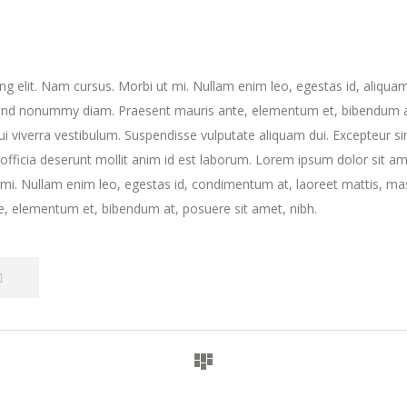
ng elit. Nam cursus. Morbi ut mi. Nullam enim leo, egestas id, aliqua
fend nonummy diam. Praesent mauris ante, elementum et, bibendum a
dui viverra vestibulum. Suspendisse vulputate aliquam dui. Excepteur si
 officia deserunt mollit anim id est laborum. Lorem ipsum dolor sit am
t mi. Nullam enim leo, egestas id, condimentum at, laoreet mattis, ma
, elementum et, bibendum at, posuere sit amet, nibh.