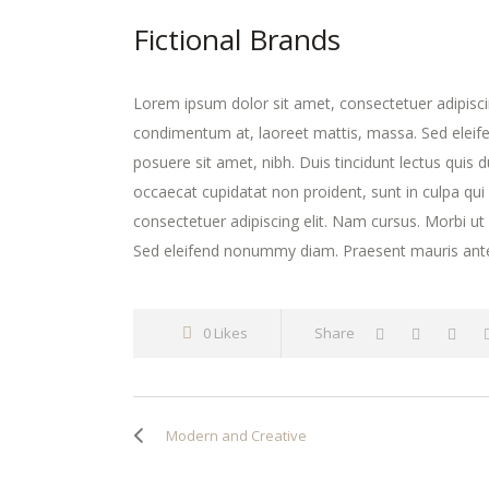
Fictional Brands
Lorem ipsum dolor sit amet, consectetuer adipisci
condimentum at, laoreet mattis, massa. Sed elei
posuere sit amet, nibh. Duis tincidunt lectus quis 
occaecat cupidatat non proident, sunt in culpa qui
consectetuer adipiscing elit. Nam cursus. Morbi u
Sed eleifend nonummy diam. Praesent mauris ante
0 Likes
Share
Modern and Creative